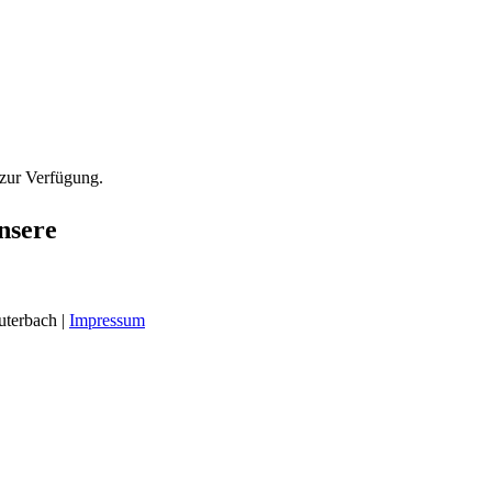
 zur Verfügung.
nsere
uterbach |
Impressum